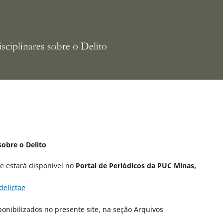
sobre o Delito
ae estará disponível no
Portal de Periódicos da PUC Minas,
delictae
ponibilizados no presente site, na seção Arquivos