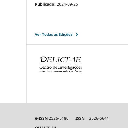
Publicado:
2024-09-25
Ver Todas as Edições
e-ISSN
2526-5180
ISSN
2526-5644
QUALIS A4