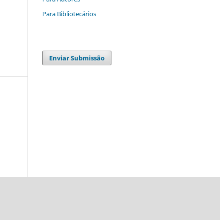
Para Bibliotecários
Enviar Submissão